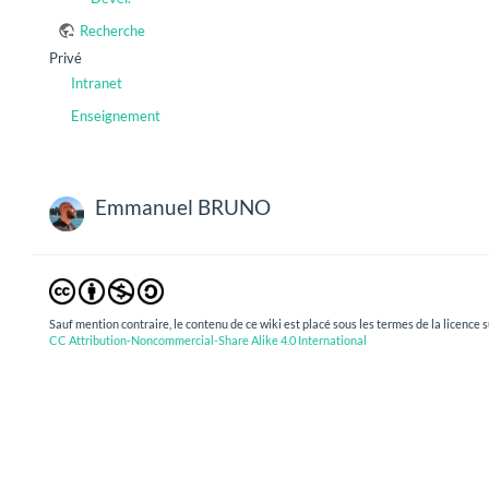
Recherche
Privé
Intranet
Enseignement
Emmanuel BRUNO
Sauf mention contraire, le contenu de ce wiki est placé sous les termes de la licence s
CC Attribution-Noncommercial-Share Alike 4.0 International