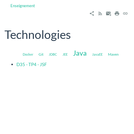
Enseignement
Technologies
Java
Git
Maven
Docker
JDBC
JEE
JavaEE
D35 - TP4 - JSF