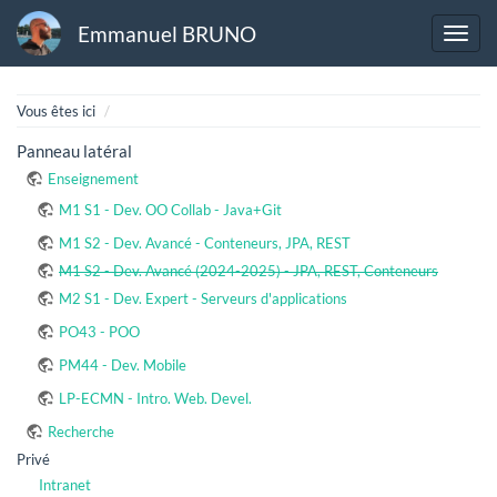
Emmanuel BRUNO
Home
Vous êtes ici
Panneau latéral
Enseignement
M1 S1 - Dev. OO Collab - Java+Git
M1 S2 - Dev. Avancé - Conteneurs, JPA, REST
M1 S2 - Dev. Avancé (2024-2025) - JPA, REST, Conteneurs
M2 S1 - Dev. Expert - Serveurs d'applications
PO43 - POO
PM44 - Dev. Mobile
LP-ECMN - Intro. Web. Devel.
Recherche
Privé
Intranet