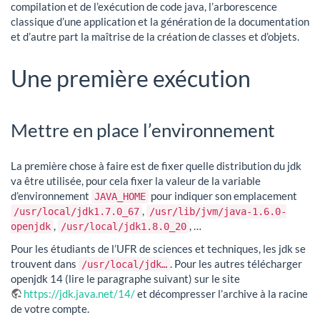
compilation et de l’exécution de code java, l’arborescence
classique d’une application et la génération de la documentation
et d’autre part la maîtrise de la création de classes et d’objets.
Une première exécution
Mettre en place l’environnement
La première chose à faire est de fixer quelle distribution du jdk
va être utilisée, pour cela fixer la valeur de la variable
d’environnement
pour indiquer son emplacement
JAVA_HOME
,
/usr/local/jdk1.7.0_67
/usr/lib/jvm/java-1.6.0-
,
, …
openjdk
/usr/local/jdk1.8.0_20
Pour les étudiants de l’UFR de sciences et techniques, les jdk se
trouvent dans
. Pour les autres télécharger
/usr/local/jdk…
openjdk 14 (lire le paragraphe suivant) sur le site
https://jdk.java.net/14/
et décompresser l’archive à la racine
de votre compte.