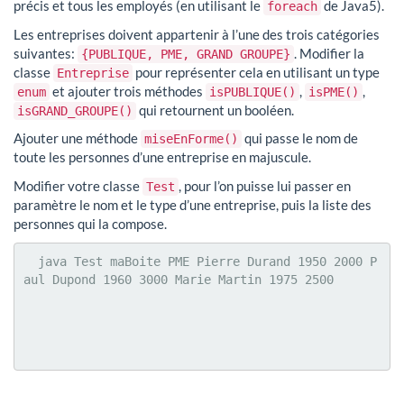
précis et tous les employés (en utilisant le
de Java5).
foreach
Les entreprises doivent appartenir à l’une des trois catégories
suivantes:
. Modifier la
{PUBLIQUE, PME, GRAND GROUPE}
classe
pour représenter cela en utilisant un type
Entreprise
et ajouter trois méthodes
,
,
enum
isPUBLIQUE()
isPME()
qui retournent un booléen.
isGRAND_GROUPE()
Ajouter une méthode
qui passe le nom de
miseEnForme()
toute les personnes d’une entreprise en majuscule.
Modifier votre classe
, pour l’on puisse lui passer en
Test
paramètre le nom et le type d’une entreprise, puis la liste des
personnes qui la compose.
  java Test maBoite PME Pierre Durand 1950 2000 P
aul Dupond 1960 3000 Marie Martin 1975 2500
