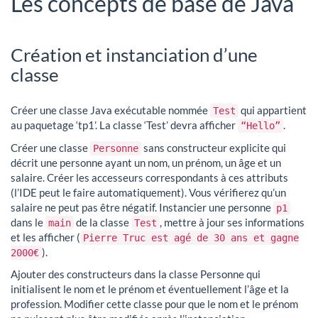
Les concepts de base de Java
Création et instanciation d’une
classe
Créer une classe Java exécutable nommée
qui appartient
Test
au paquetage ‘tp1’. La classe ‘Test’ devra afficher
.
“Hello”
Créer une classe
sans constructeur explicite qui
Personne
décrit une personne ayant un nom, un prénom, un âge et un
salaire. Créer les accesseurs correspondants à ces attributs
(l’IDE peut le faire automatiquement). Vous vérifierez qu’un
salaire ne peut pas être négatif. Instancier une personne
p1
dans le
de la classe
, mettre à jour ses informations
main
Test
et les afficher (
Pierre Truc est agé de 30 ans et gagne
).
2000€
Ajouter des constructeurs dans la classe Personne qui
initialisent le nom et le prénom et éventuellement l’âge et la
profession. Modifier cette classe pour que le nom et le prénom