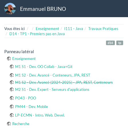
Emmanuel BRUNO
Home
Vous êtes ici
Enseignement
I111 - Java
Travaux Pratiques
D14 - TP1 - Premiers pas en Java
d14
tp
Panneau latéral
Enseignement
M1 S1 - Dev. OO Collab - Java+Git
M1 S2 - Dev. Avancé - Conteneurs, JPA, REST
M1 S2 - Dev. Avancé (2024-2025) - JPA, REST, Conteneurs
M2 S1 - Dev. Expert - Serveurs d'applications
PO43 - POO
PM44 - Dev. Mobile
LP-ECMN - Intro. Web. Devel.
Recherche