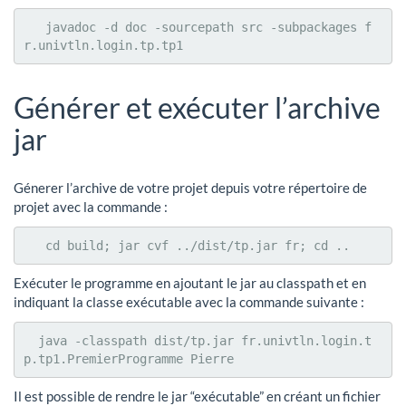
   javadoc -d doc -sourcepath src -subpackages f
r.univtln.login.tp.tp1
Générer et exécuter l’archive
jar
Génerer l’archive de votre projet depuis votre répertoire de
projet avec la commande :
   cd build; jar cvf ../dist/tp.jar fr; cd ..
Exécuter le programme en ajoutant le jar au classpath et en
indiquant la classe exécutable avec la commande suivante :
  java -classpath dist/tp.jar fr.univtln.login.t
p.tp1.PremierProgramme Pierre
Il est possible de rendre le jar “exécutable” en créant un fichier