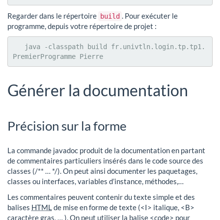
Regarder dans le répertoire
. Pour exécuter le
build
programme, depuis votre répertoire de projet :
   java -classpath build fr.univtln.login.tp.tp1.
PremierProgramme Pierre
Générer la documentation
Précision sur la forme
La commande javadoc produit de la documentation en partant
de commentaires particuliers insérés dans le code source des
classes (/** … */). On peut ainsi documenter les paquetages,
classes ou interfaces, variables d’instance, méthodes,…
Les commentaires peuvent contenir du texte simple et des
balises
HTML
de mise en forme de texte (<I> italique, <B>
caractère gras, … ). On peut utiliser la balise <code> pour