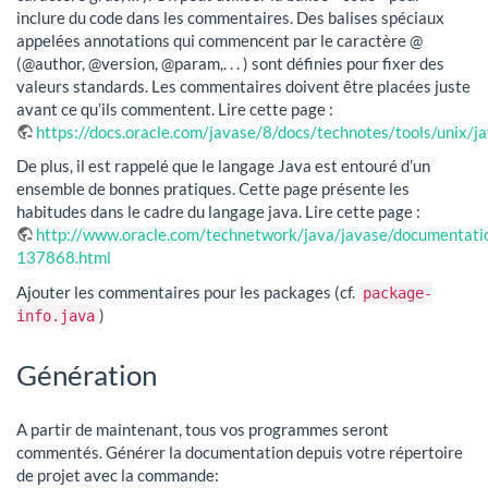
inclure du code dans les commentaires. Des balises spéciaux
appelées annotations qui commencent par le caractère @
(@author, @version, @param,. . . ) sont définies pour fixer des
valeurs standards. Les commentaires doivent être placées juste
avant ce qu’ils commentent. Lire cette page :
https://docs.oracle.com/javase/8/docs/technotes/tools/unix/j
De plus, il est rappelé que le langage Java est entouré d’un
ensemble de bonnes pratiques. Cette page présente les
habitudes dans le cadre du langage java. Lire cette page :
http://www.oracle.com/technetwork/java/javase/documentati
137868.html
Ajouter les commentaires pour les packages (cf.
package-
)
info.java
Génération
A partir de maintenant, tous vos programmes seront
commentés. Générer la documentation depuis votre répertoire
de projet avec la commande: