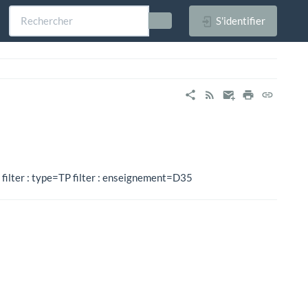
S'identifier
% filter : type=TP filter : enseignement=D35