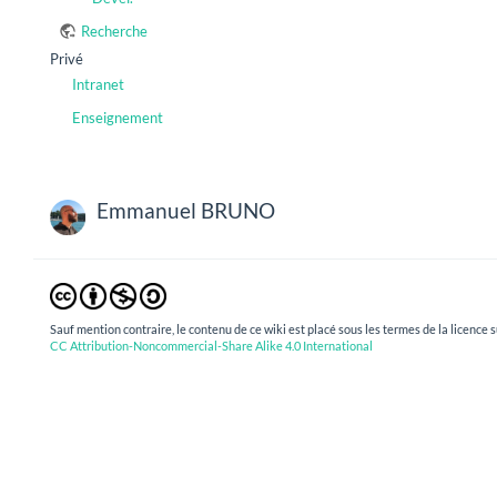
Recherche
Privé
Intranet
Enseignement
Emmanuel BRUNO
Sauf mention contraire, le contenu de ce wiki est placé sous les termes de la licence s
CC Attribution-Noncommercial-Share Alike 4.0 International