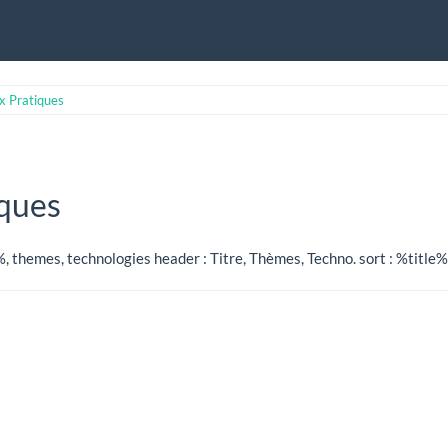
x Pratiques
iques
%, themes, technologies header : Titre, Thèmes, Techno. sort : %title