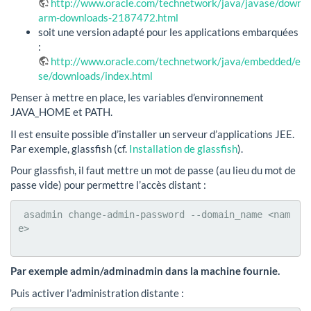
http://www.oracle.com/technetwork/java/javase/downlo
arm-downloads-2187472.html
soit une version adapté pour les applications embarquées
:
http://www.oracle.com/technetwork/java/embedded/em
se/downloads/index.html
Penser à mettre en place, les variables d’environnement
JAVA_HOME et PATH.
Il est ensuite possible d’installer un serveur d’applications JEE.
Par exemple, glassfish (cf.
Installation de glassfish
).
Pour glassfish, il faut mettre un mot de passe (au lieu du mot de
passe vide) pour permettre l’accès distant :
 asadmin change-admin-password --domain_name <nam
e>

Par exemple admin/adminadmin dans la machine fournie.
Puis activer l’administration distante :