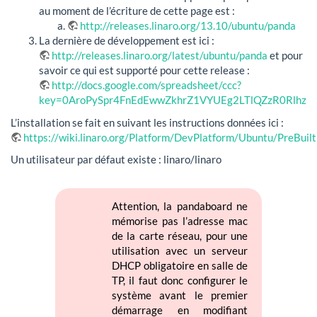
au moment de l’écriture de cette page est :
http://releases.linaro.org/13.10/ubuntu/panda
La dernière de développement est ici :
http://releases.linaro.org/latest/ubuntu/panda
et pour
savoir ce qui est supporté pour cette release :
http://docs.google.com/spreadsheet/ccc?
key=0AroPySpr4FnEdEwwZkhrZ1VYUEg2LTlQZzR0RlhzM
L’installation se fait en suivant les instructions données ici :
https://wiki.linaro.org/Platform/DevPlatform/Ubuntu/PreBuilt
Un utilisateur par défaut existe : linaro/linaro
Attention, la pandaboard ne
mémorise pas l’adresse mac
de la carte réseau, pour une
utilisation avec un serveur
DHCP obligatoire en salle de
TP, il faut donc configurer le
système avant le premier
démarrage en modifiant