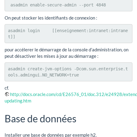
 asadmin enable-secure-admin --port 4848
On peut stocker les identifiants de connexion :
asadmin login     [[enseignement:intranet:intrane
t]]
pour accélerer le démarrage de la console d’administration, on
peut désactiver les mises à jour au démarrage :
asadmin create-jvm-options -Dcom.sun.enterprise.t
ools.admingui.NO_NETWORK=true
cf.
http://docs.oracle.com/cd/E26576_01/doc.312/e24928/extend
updating.htm
Base de données
Installer une base de données par exemple h2.