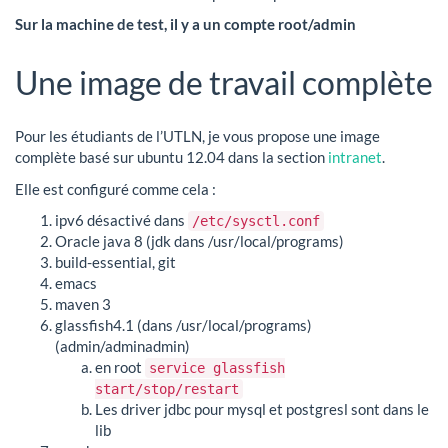
Sur la machine de test, il y a un compte root/admin
Une image de travail complète
Pour les étudiants de l’UTLN, je vous propose une image
complète basé sur ubuntu 12.04 dans la section
intranet
.
Elle est configuré comme cela :
ipv6 désactivé dans
/etc/sysctl.conf
Oracle java 8 (jdk dans /usr/local/programs)
build-essential, git
emacs
maven 3
glassfish4.1 (dans /usr/local/programs)
(admin/adminadmin)
en root
service glassfish
start/stop/restart
Les driver jdbc pour mysql et postgresl sont dans le
lib