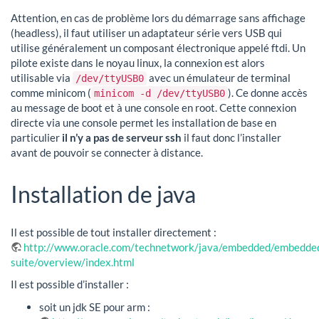
Attention, en cas de problème lors du démarrage sans affichage
(headless), il faut utiliser un adaptateur série vers USB qui
utilise généralement un composant électronique appelé ftdi. Un
pilote existe dans le noyau linux, la connexion est alors
utilisable via
avec un émulateur de terminal
/dev/ttyUSB0
comme minicom (
). Ce donne accès
minicom -d /dev/ttyUSB0
au message de boot et à une console en root. Cette connexion
directe via une console permet les installation de base en
particulier
il n’y a pas de serveur ssh
il faut donc l’installer
avant de pouvoir se connecter à distance.
Installation de java
Il est possible de tout installer directement :
http://www.oracle.com/technetwork/java/embedded/embedde
suite/overview/index.html
Il est possible d’installer :
soit un jdk SE pour arm :