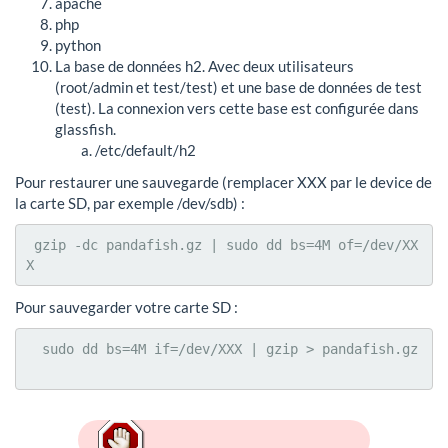
apache
php
python
La base de données h2. Avec deux utilisateurs
(root/admin et test/test) et une base de données de test
(test). La connexion vers cette base est configurée dans
glassfish.
/etc/default/h2
Pour restaurer une sauvegarde (remplacer XXX par le device de
la carte SD, par exemple /dev/sdb) :
 gzip -dc pandafish.gz | sudo dd bs=4M of=/dev/XX
X
Pour sauvegarder votre carte SD :
  sudo dd bs=4M if=/dev/XXX | gzip > pandafish.gz
