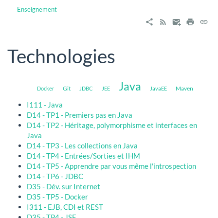
Enseignement
Technologies
Java
Git
Maven
Docker
JDBC
JEE
JavaEE
I111 - Java
D14 - TP1 - Premiers pas en Java
D14 - TP2 - Héritage, polymorphisme et interfaces en
Java
D14 - TP3 - Les collections en Java
D14 - TP4 - Entrées/Sorties et IHM
D14 - TP5 - Apprendre par vous même l'introspection
D14 - TP6 - JDBC
D35 - Dév. sur Internet
D35 - TP5 - Docker
I311 - EJB, CDI et REST
D35 - TP4 - JSF