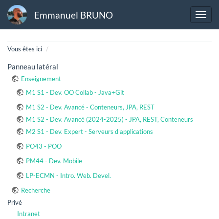
Emmanuel BRUNO
Home
Vous êtes ici
Panneau latéral
Enseignement
M1 S1 - Dev. OO Collab - Java+Git
M1 S2 - Dev. Avancé - Conteneurs, JPA, REST
M1 S2 - Dev. Avancé (2024-2025) - JPA, REST, Conteneurs
M2 S1 - Dev. Expert - Serveurs d'applications
PO43 - POO
PM44 - Dev. Mobile
LP-ECMN - Intro. Web. Devel.
Recherche
Privé
Intranet